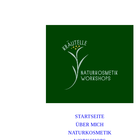
STARTSEITE
ÜBER MICH
NATURKOSMETIK