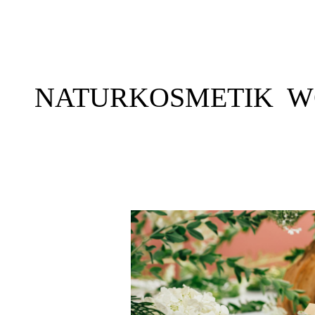
NATURKOSMETIK W
Natürlich schön und gesund mit 
Naturprodukten