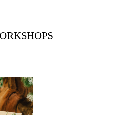
ORKSHOPS
selbstgemachten