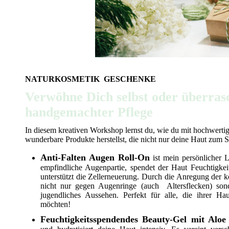
NATURKOSMETIK GESCHENKE
Verwöhne Dich selbst oder überras
handgemachter Pflege
In diesem kreativen Workshop lernst du, wie du mit hochwertig
wunderbare Produkte herstellst, die nicht nur deine Haut zum S
Anti-Falten Augen Roll-On
ist mein persönlicher L
empfindliche Augenpartie, spendet der Haut Feuchtigkeit
unterstützt die Zellerneuerung. Durch die Anregung der 
nicht nur gegen Augenringe (auch Altersflecken) sond
jugendliches Aussehen. Perfekt für alle, die ihrer Ha
möchten!
Feuchtigkeitsspendendes Beauty-Gel mit Aloe