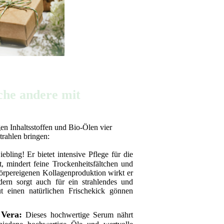
che andere mit
en Inhaltsstoffen und Bio-Ölen vier
trahlen bringen:
iebling! Er bietet intensive Pflege für die
, mindert feine Trockenheitsfältchen und
körpereigenen Kollagenproduktion wirkt er
ern sorgt auch für ein strahlendes und
ut einen natürlichen Frischekick gönnen
 Vera:
Dieses hochwertige Serum nährt