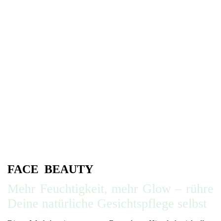
FACE BEAUTY
Mehr Feuchtigkeit, mehr Glow – rühre
Deine natürliche Gesichtspflege selbst