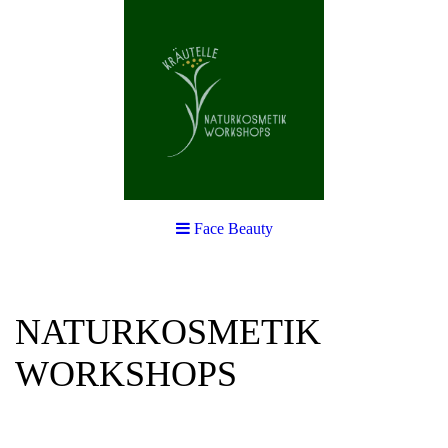
Face Beauty
NATURKOSMETIK
WORKSHOPS
Natürlich schön und gesund mit
selbstgemachten Naturprodukten