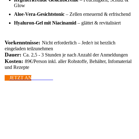
Glow
Aloe-Vera-Gesichtstonic
– Zellen erneuernd & erfrischend
Hyaluron-Gel mit Niacinamid
– glättet & revitalisiert
Vorkenntnisse:
Nicht erforderlich – Jede/r ist herzlich
eingeladen teilzunehmen
Dauer:
Ca. 2,5 - 3 Stunden je nach Anzahl der Anmeldungen
Kosten:
89€/Person inkl. aller Rohstoffe, Behälter, Infomaterial
und Rezepte
JETZT ANMELDEN