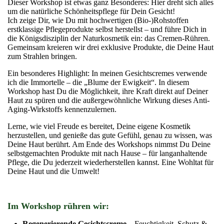
Dieser Workshop ist etwas ganz Besonderes: Hier dreht sich alles
um die natürliche Schönheitspflege für Dein Gesicht!
Ich zeige Dir, wie Du mit hochwertigen (Bio-)Rohstoffen
erstklassige Pflegeprodukte selbst herstellst – und führe Dich in
die Königsdisziplin der Naturkosmetik ein: das Cremen-Rühren.
Gemeinsam kreieren wir drei exklusive Produkte, die Deine Haut
zum Strahlen bringen.
Ein besonderes Highlight: In meinen Gesichtscremes verwende
ich die Immortelle – die „Blume der Ewigkeit“. In diesem
Workshop hast Du die Möglichkeit, ihre Kraft direkt auf Deiner
Haut zu spüren und die außergewöhnliche Wirkung dieses Anti-
Aging-Wirkstoffs kennenzulernen.
Lerne, wie viel Freude es bereitet, Deine eigene Kosmetik
herzustellen, und genieße das gute Gefühl, genau zu wissen, was
Deine Haut berührt. Am Ende des Workshops nimmst Du Deine
selbstgemachten Produkte mit nach Hause – für langanhaltende
Pflege, die Du jederzeit wiederherstellen kannst. Eine Wohltat für
Deine Haut und die Umwelt!
Im Workshop rühren wir:
Regenerierende Gesichtscreme
– Feuchtigkeit, Schutz &