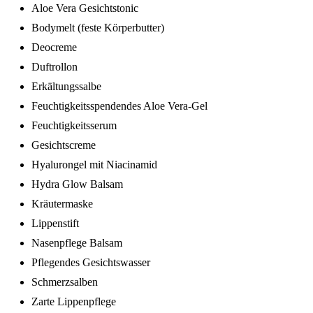
Aloe Vera Gesichtstonic
Bodymelt (feste Körperbutter)
Deocreme
Duftrollon
Erkältungssalbe
Feuchtigkeitsspendendes Aloe Vera-Gel
Feuchtigkeitsserum
Gesichtscreme
Hyalurongel mit Niacinamid
Hydra Glow Balsam
Kräutermaske
Lippenstift
Nasenpflege Balsam
Pflegendes Gesichtswasser
Schmerzsalben
Zarte Lippenpflege