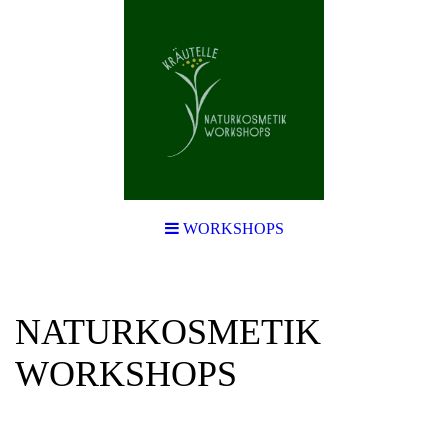
WORKSHOPS
NATURKOSMETIK
WORKSHOPS
Natürlich schön und gesund mit
selbstgemachten Naturprodukten