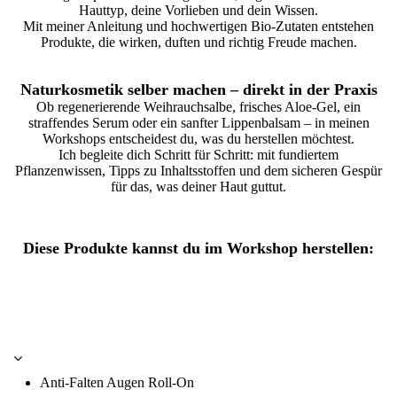
Hauttyp, deine Vorlieben und dein Wissen.
Mit meiner Anleitung und hochwertigen Bio-Zutaten entstehen
Produkte, die wirken, duften und richtig Freude machen.
Naturkosmetik selber machen – direkt in der Praxis
Ob regenerierende Weihrauchsalbe, frisches Aloe-Gel, ein
straffendes Serum oder ein sanfter Lippenbalsam – in meinen
Workshops entscheidest du, was du herstellen möchtest.
Ich begleite dich Schritt für Schritt: mit fundiertem
Pflanzenwissen, Tipps zu Inhaltsstoffen und dem sicheren Gespür
für das, was deiner Haut guttut.
Diese Produkte kannst du im Workshop herstellen:
Alle Produkte bestehen aus Bio-Ölen, ätherischen
Ölen und sorgfältig ausgewählten Wirkstoffen –
ganz ohne synthetische Zusätze
Anti-Falten Augen Roll-On